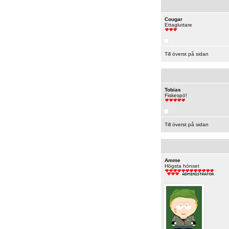
Cougar
Ettagluttare
Till överst på sidan
Tobias
Fiskespö!
Till överst på sidan
Amme
Högsta hönset