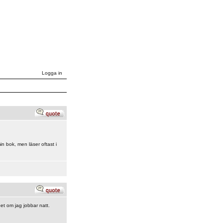
Logga in
in bok, men läser oftast i
bet om jag jobbar natt.