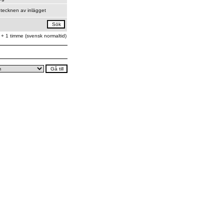
tecknen av inlägget
 + 1 timme (svensk normaltid)