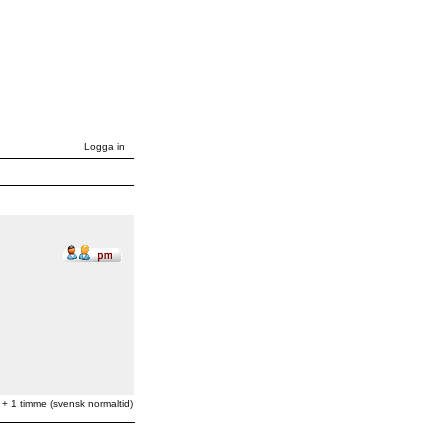
Logga in
 + 1 timme (svensk normaltid)