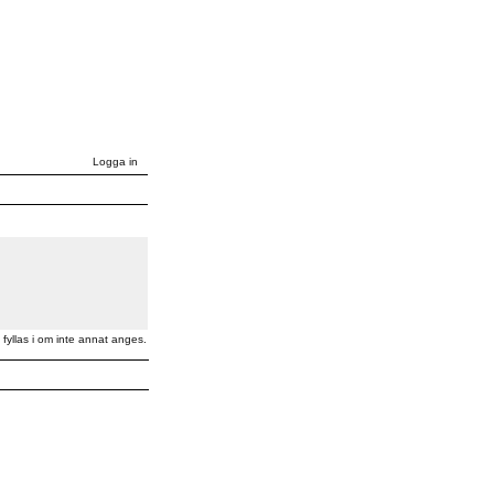
Logga in
fyllas i om inte annat anges.