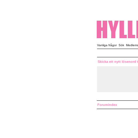
Vanliga frågor
Sök
Medlemsl
Skicka ett nytt lösenord t
Forumindex