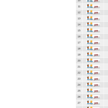
10
11
12
13
14
15
16
17
18
19
20
21
22
23
24
25
26
27