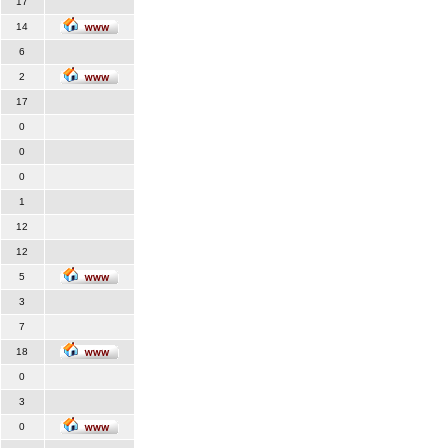
17
14
6
2
17
0
0
0
1
12
12
5
3
7
18
0
3
0