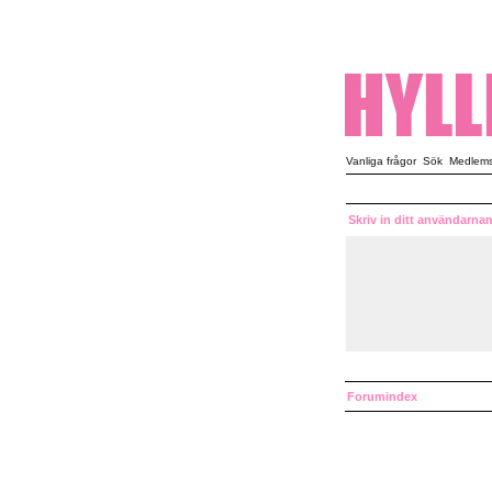
Vanliga frågor
Sök
Medlemsl
Skriv in ditt användarna
Forumindex