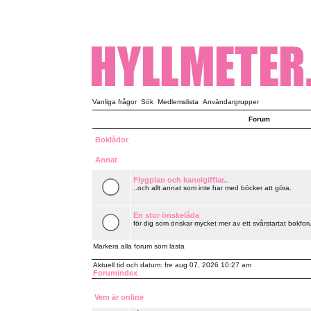
Vanliga frågor
Sök
Medlemslista
Användargrupper
Forum
Boklådor
Annat
Flygplan och kanelgifflar..
..och allt annat som inte har med böcker att göra.
En stor önskelåda
för dig som önskar mycket mer av ett svårstartat bokforu
Markera alla forum som lästa
Aktuell tid och datum: fre aug 07, 2026 10:27 am
Forumindex
Vem är online