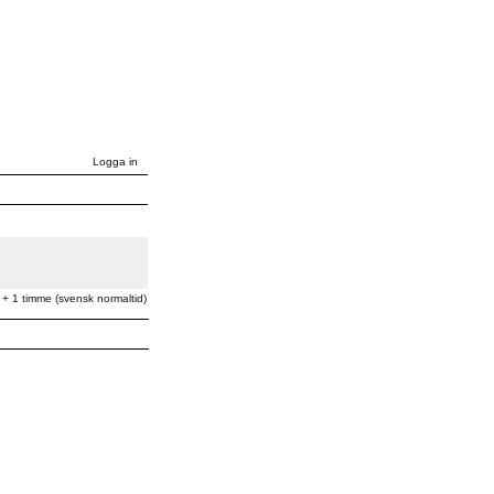
Logga in
 + 1 timme (svensk normaltid)