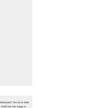
meddelande)? Om så är fallet
n ändå inte kan logga in