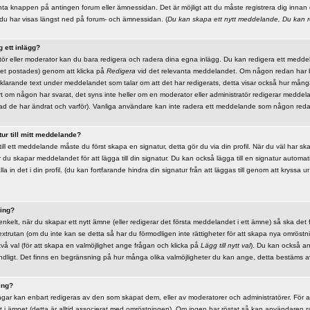
nta knappen på antingen forum eller ämnessidan. Det är möjligt att du måste registrera dig innan 
du har visas längst ned på forum- och ämnessidan. (
Du kan skapa ett nytt meddelande, Du kan r
g ett inlägg?
atör eller moderator kan du bara redigera och radera dina egna inlägg. Du kan redigera ett medd
det postades) genom att klicka på
Redigera
vid det relevanta meddelandet. Om någon redan har
rklarande text under meddelandet som talar om att det har redigerats, detta visar också hur må
t om någon har svarat, det syns inte heller om en moderator eller administratör redigerar meddel
d de har ändrat och varför). Vanliga användare kan inte radera ett meddelande som någon reda
tur till mitt meddelande?
r till ett meddelande måste du först skapa en signatur, detta gör du via din profil. När du väl har s
 du skapar meddelandet för att lägga till din signatur. Du kan också lägga till en signatur automatisk
in det i din profil. (du kan fortfarande hindra din signatur från att läggas till genom att kryssa u
ing?
nkelt, när du skapar ett nytt ämne (eller redigerar det första meddelandet i ett ämne) så ska det 
xtrutan (om du inte kan se detta så har du förmodligen inte rättigheter för att skapa nya omröstni
vå val (för att skapa en valmöjlighet ange frågan och klicka på
Lägg till nytt val
). Du kan också an
dligt. Det finns en begränsning på hur många olika valmöjligheter du kan ange, detta bestäms av
ing?
r kan enbart redigeras av den som skapat dem, eller av moderatorer och administratörer. För a
t i ämnet (detta är alltid associerat med omröstningen). Om ingen har röstat så kan användaren r