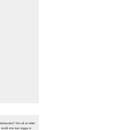
meddelande)? Om så är fallet
n ändå inte kan logga in