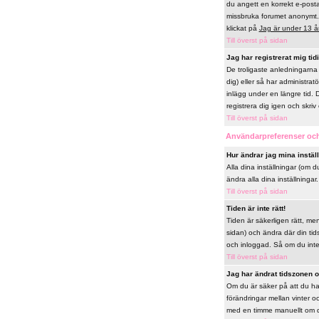
du angett en korrekt e-posta
missbruka forumet anonymt. 
klickat på
Jag är under 13 å
Till överst på sidan
Jag har registrerat mig tid
De troligaste anledningarna 
dig) eller så har administrat
inlägg under en längre tid. 
registrera dig igen och skriv 
Till överst på sidan
Användarpreferenser och
Hur ändrar jag mina instäl
Alla dina inställningar (om d
ändra alla dina inställningar.
Till överst på sidan
Tiden är inte rätt!
Tiden är säkerligen rätt, me
sidan) och ändra där din tid
och inloggad. Så om du inte h
Till överst på sidan
Jag har ändrat tidszonen oc
Om du är säker på att du har
förändringar mellan vinter 
med en timme manuellt om du v